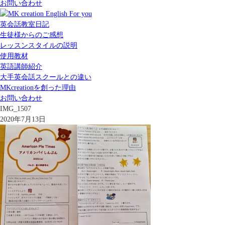
お問い合わせ
英会話教室日記
生徒様からのご感想
レッスンスタイルの説明
使用教材
英語講師紹介
大手英会話スクールとの違い
MKcreationを創った理由
お問い合わせ
IMG_1507
2020年7月13日