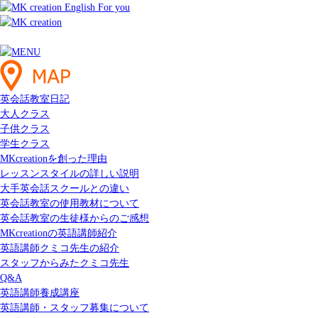
英会話教室日記
大人クラス
子供クラス
学生クラス
MKcreationを創った理由
レッスンスタイルの詳しい説明
大手英会話スクールとの違い
英会話教室の使用教材について
英会話教室の生徒様からのご感想
MKcreationの英語講師紹介
英語講師クミコ先生の紹介
スタッフからみたクミコ先生
Q&A
英語講師養成講座
英語講師・スタッフ募集について