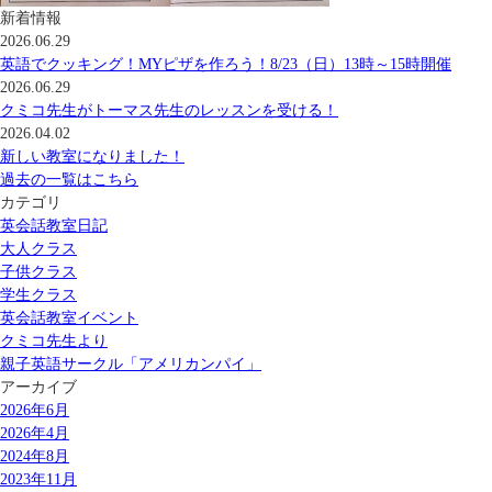
新着情報
2026.06.29
英語でクッキング！MYピザを作ろう！8/23（日）13時～15時開催
2026.06.29
クミコ先生がトーマス先生のレッスンを受ける！
2026.04.02
新しい教室になりました！
過去の一覧はこちら
カテゴリ
英会話教室日記
大人クラス
子供クラス
学生クラス
英会話教室イベント
クミコ先生より
親子英語サークル「アメリカンパイ」
アーカイブ
2026年6月
2026年4月
2024年8月
2023年11月