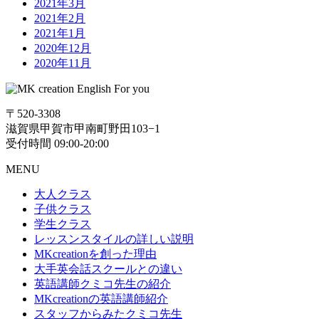
2021年3月
2021年2月
2021年1月
2020年12月
2020年11月
〒520-3308
滋賀県甲賀市甲南町野田103−1
受付時間 09:00-20:00
MENU
大人クラス
子供クラス
学生クラス
レッスンスタイルの詳しい説明
MKcreationを創った理由
大手英会話スクールとの違い
英語講師クミコ先生の紹介
MKcreationの英語講師紹介
スタッフからみたクミコ先生