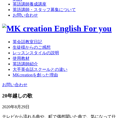
英語講師養成講座
英語講師・スタッフ募集について
お問い合わせ
英会話教室日記
生徒様からのご感想
レッスンスタイルの説明
使用教材
英語講師紹介
大手英会話スクールとの違い
MKcreationを創った理由
お問い合わせ
20年越しの歌
2020年8月29日
テレビから流れる曲や、町で偶然聞いた曲で、気になって仕