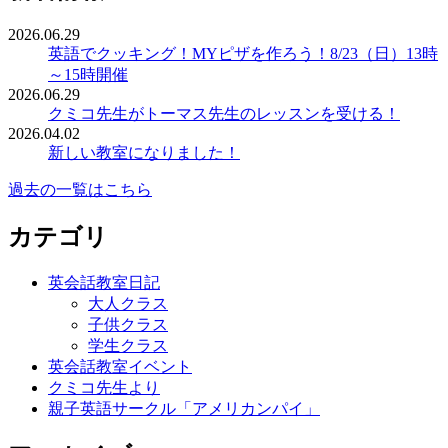
2026.06.29
英語でクッキング！MYピザを作ろう！8/23（日）13時
～15時開催
2026.06.29
クミコ先生がトーマス先生のレッスンを受ける！
2026.04.02
新しい教室になりました！
過去の一覧はこちら
カテゴリ
英会話教室日記
大人クラス
子供クラス
学生クラス
英会話教室イベント
クミコ先生より
親子英語サークル「アメリカンパイ」