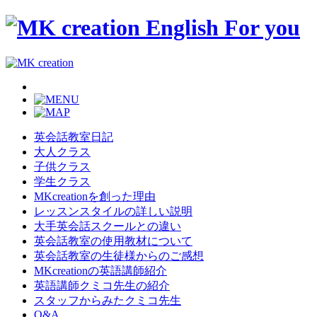
英会話教室日記
大人クラス
子供クラス
学生クラス
MKcreationを創った理由
レッスンスタイルの詳しい説明
大手英会話スクールとの違い
英会話教室の使用教材について
英会話教室の生徒様からのご感想
MKcreationの英語講師紹介
英語講師クミコ先生の紹介
スタッフからみたクミコ先生
Q&A