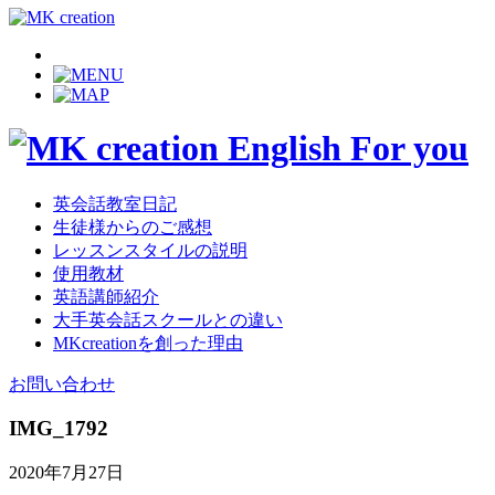
英会話教室日記
生徒様からのご感想
レッスンスタイルの説明
使用教材
英語講師紹介
大手英会話スクールとの違い
MKcreationを創った理由
お問い合わせ
IMG_1792
2020年7月27日