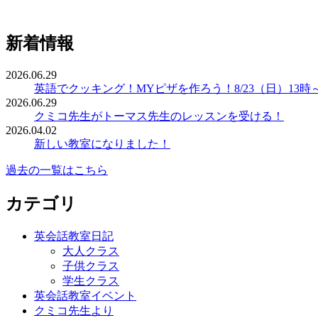
新着情報
2026.06.29
英語でクッキング！MYピザを作ろう！8/23（日）13時
2026.06.29
クミコ先生がトーマス先生のレッスンを受ける！
2026.04.02
新しい教室になりました！
過去の一覧はこちら
カテゴリ
英会話教室日記
大人クラス
子供クラス
学生クラス
英会話教室イベント
クミコ先生より