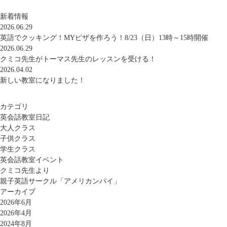
新着情報
2026.06.29
英語でクッキング！MYピザを作ろう！8/23（日）13時～15時開催
2026.06.29
クミコ先生がトーマス先生のレッスンを受ける！
2026.04.02
新しい教室になりました！
カテゴリ
英会話教室日記
大人クラス
子供クラス
学生クラス
英会話教室イベント
クミコ先生より
親子英語サークル「アメリカンパイ」
アーカイブ
2026年6月
2026年4月
2024年8月