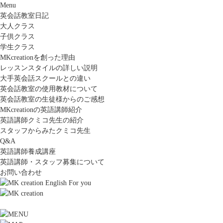
Menu
英会話教室日記
大人クラス
子供クラス
学生クラス
MKcreationを創った理由
レッスンスタイルの詳しい説明
大手英会話スクールとの違い
英会話教室の使用教材について
英会話教室の生徒様からのご感想
MKcreationの英語講師紹介
英語講師クミコ先生の紹介
スタッフからみたクミコ先生
Q&A
英語講師養成講座
英語講師・スタッフ募集について
お問い合わせ