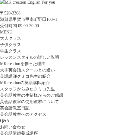
〒520-3308
滋賀県甲賀市甲南町野田103−1
受付時間 09:00-20:00
MENU
大人クラス
子供クラス
学生クラス
レッスンスタイルの詳しい説明
MKcreationを創った理由
大手英会話スクールとの違い
英語講師クミコ先生の紹介
MKcreationの英語講師紹介
スタッフからみたクミコ先生
英会話教室の生徒様からのご感想
英会話教室の使用教材について
英会話教室日記
英会話教室へのアクセス
Q&A
お問い合わせ
英会話講師養成講座