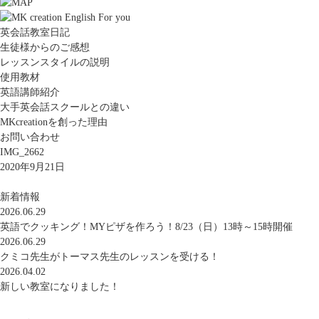
英会話教室日記
生徒様からのご感想
レッスンスタイルの説明
使用教材
英語講師紹介
大手英会話スクールとの違い
MKcreationを創った理由
お問い合わせ
IMG_2662
2020年9月21日
新着情報
2026.06.29
英語でクッキング！MYピザを作ろう！8/23（日）13時～15時開催
2026.06.29
クミコ先生がトーマス先生のレッスンを受ける！
2026.04.02
新しい教室になりました！