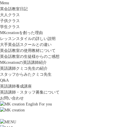
Menu
英会話教室日記
大人クラス
子供クラス
学生クラス
MKcreationを創った理由
レッスンスタイルの詳しい説明
大手英会話スクールとの違い
英会話教室の使用教材について
英会話教室の生徒様からのご感想
MKcreationの英語講師紹介
英語講師クミコ先生の紹介
スタッフからみたクミコ先生
Q&A
英語講師養成講座
英語講師・スタッフ募集について
お問い合わせ