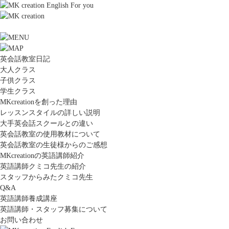
英会話教室日記
大人クラス
子供クラス
学生クラス
MKcreationを創った理由
レッスンスタイルの詳しい説明
大手英会話スクールとの違い
英会話教室の使用教材について
英会話教室の生徒様からのご感想
MKcreationの英語講師紹介
英語講師クミコ先生の紹介
スタッフからみたクミコ先生
Q&A
英語講師養成講座
英語講師・スタッフ募集について
お問い合わせ