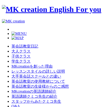
英会話教室日記
大人クラス
子供クラス
学生クラス
MKcreationを創った理由
レッスンスタイルの詳しい説明
大手英会話スクールとの違い
英会話教室の使用教材について
英会話教室の生徒様からのご感想
MKcreationの英語講師紹介
英語講師クミコ先生の紹介
スタッフからみたクミコ先生
Q&A