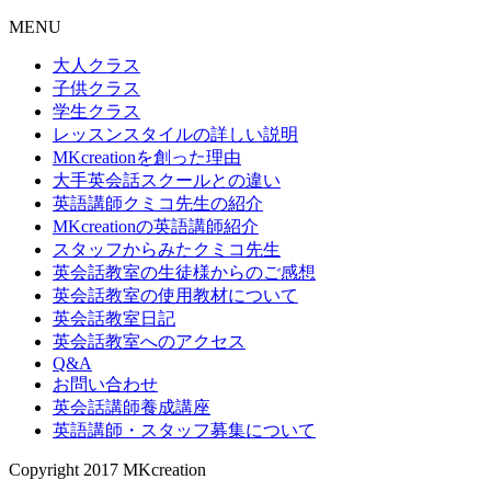
MENU
大人クラス
子供クラス
学生クラス
レッスンスタイルの詳しい説明
MKcreationを創った理由
大手英会話スクールとの違い
英語講師クミコ先生の紹介
MKcreationの英語講師紹介
スタッフからみたクミコ先生
英会話教室の生徒様からのご感想
英会話教室の使用教材について
英会話教室日記
英会話教室へのアクセス
Q&A
お問い合わせ
英会話講師養成講座
英語講師・スタッフ募集について
Copyright 2017 MKcreation