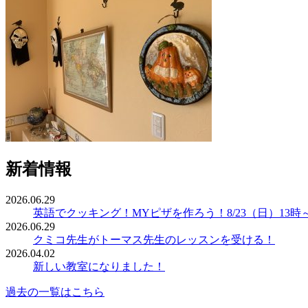
新着情報
2026.06.29
英語でクッキング！MYピザを作ろう！8/23（日）13時
2026.06.29
クミコ先生がトーマス先生のレッスンを受ける！
2026.04.02
新しい教室になりました！
過去の一覧はこちら