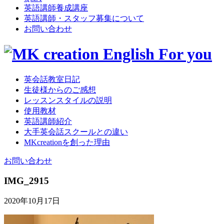
英語講師養成講座
英語講師・スタッフ募集について
お問い合わせ
英会話教室日記
生徒様からのご感想
レッスンスタイルの説明
使用教材
英語講師紹介
大手英会話スクールとの違い
MKcreationを創った理由
お問い合わせ
IMG_2915
2020年10月17日