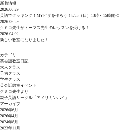
新着情報
2026.06.29
英語でクッキング！MYピザを作ろう！8/23（日）13時～15時開催
2026.06.29
クミコ先生がトーマス先生のレッスンを受ける！
2026.04.02
新しい教室になりました！
カテゴリ
英会話教室日記
大人クラス
子供クラス
学生クラス
英会話教室イベント
クミコ先生より
親子英語サークル「アメリカンパイ」
アーカイブ
2026年6月
2026年4月
2024年8月
2023年11月