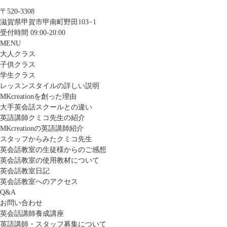
〒520-3308
滋賀県甲賀市甲南町野田103−1
受付時間 09:00-20:00
MENU
大人クラス
子供クラス
学生クラス
レッスンスタイルの詳しい説明
MKcreationを創った理由
大手英会話スクールとの違い
英語講師クミコ先生の紹介
MKcreationの英語講師紹介
スタッフからみたクミコ先生
英会話教室の生徒様からのご感想
英会話教室の使用教材について
英会話教室日記
英会話教室へのアクセス
Q&A
お問い合わせ
英会話講師養成講座
英語講師・スタッフ募集について