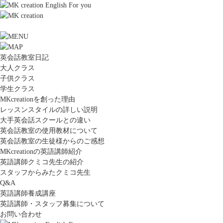
英会話教室日記
大人クラス
子供クラス
学生クラス
MKcreationを創った理由
レッスンスタイルの詳しい説明
大手英会話スクールとの違い
英会話教室の使用教材について
英会話教室の生徒様からのご感想
MKcreationの英語講師紹介
英語講師クミコ先生の紹介
スタッフからみたクミコ先生
Q&A
英語講師養成講座
英語講師・スタッフ募集について
お問い合わせ