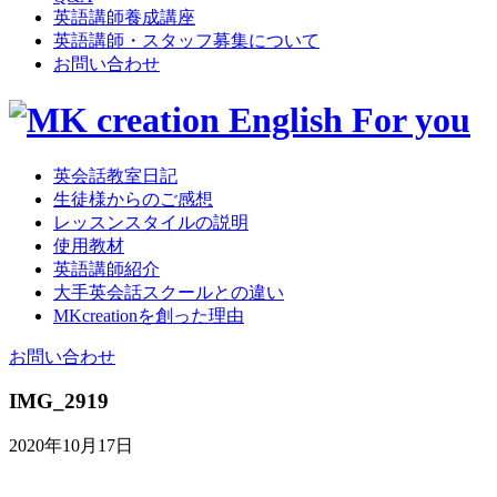
英語講師養成講座
英語講師・スタッフ募集について
お問い合わせ
英会話教室日記
生徒様からのご感想
レッスンスタイルの説明
使用教材
英語講師紹介
大手英会話スクールとの違い
MKcreationを創った理由
お問い合わせ
IMG_2919
2020年10月17日