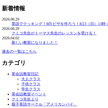
新着情報
2026.06.29
英語でクッキング！MYピザを作ろう！8/23（日）13時
2026.06.29
クミコ先生がトーマス先生のレッスンを受ける！
2026.04.02
新しい教室になりました！
過去の一覧はこちら
カテゴリ
英会話教室日記
大人クラス
子供クラス
学生クラス
英会話教室イベント
クミコ先生より
親子英語サークル「アメリカンパイ」