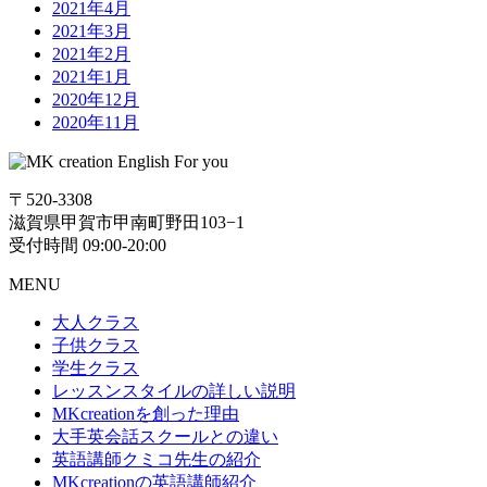
2021年4月
2021年3月
2021年2月
2021年1月
2020年12月
2020年11月
〒520-3308
滋賀県甲賀市甲南町野田103−1
受付時間 09:00-20:00
MENU
大人クラス
子供クラス
学生クラス
レッスンスタイルの詳しい説明
MKcreationを創った理由
大手英会話スクールとの違い
英語講師クミコ先生の紹介
MKcreationの英語講師紹介