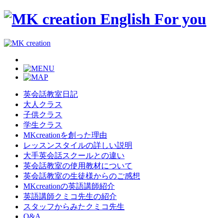
英会話教室日記
大人クラス
子供クラス
学生クラス
MKcreationを創った理由
レッスンスタイルの詳しい説明
大手英会話スクールとの違い
英会話教室の使用教材について
英会話教室の生徒様からのご感想
MKcreationの英語講師紹介
英語講師クミコ先生の紹介
スタッフからみたクミコ先生
Q&A