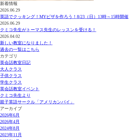
新着情報
2026.06.29
英語でクッキング！MYピザを作ろう！8/23（日）13時～15時開催
2026.06.29
クミコ先生がトーマス先生のレッスンを受ける！
2026.04.02
新しい教室になりました！
過去の一覧はこちら
カテゴリ
英会話教室日記
大人クラス
子供クラス
学生クラス
英会話教室イベント
クミコ先生より
親子英語サークル「アメリカンパイ」
アーカイブ
2026年6月
2026年4月
2024年8月
2023年11月