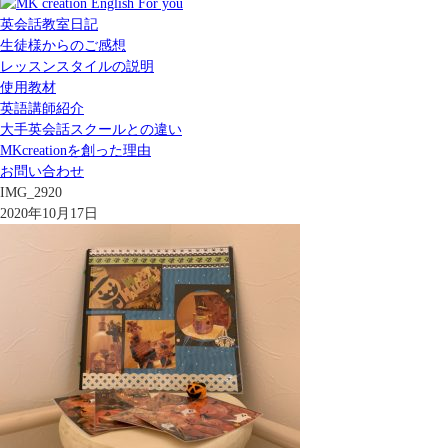
英会話教室日記
生徒様からのご感想
レッスンスタイルの説明
使用教材
英語講師紹介
大手英会話スクールとの違い
MKcreationを創った理由
お問い合わせ
IMG_2920
2020年10月17日