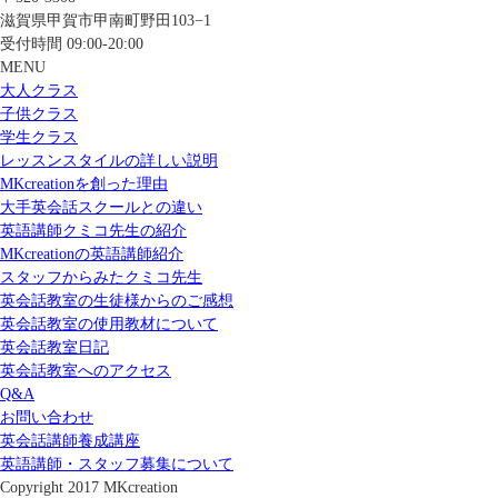
滋賀県甲賀市甲南町野田103−1
受付時間 09:00-20:00
MENU
大人クラス
子供クラス
学生クラス
レッスンスタイルの詳しい説明
MKcreationを創った理由
大手英会話スクールとの違い
英語講師クミコ先生の紹介
MKcreationの英語講師紹介
スタッフからみたクミコ先生
英会話教室の生徒様からのご感想
英会話教室の使用教材について
英会話教室日記
英会話教室へのアクセス
Q&A
お問い合わせ
英会話講師養成講座
英語講師・スタッフ募集について
Copyright 2017 MKcreation