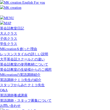
英会話教室日記
大人クラス
子供クラス
学生クラス
MKcreationを創った理由
レッスンスタイルの詳しい説明
大手英会話スクールとの違い
英会話教室の使用教材について
英会話教室の生徒様からのご感想
MKcreationの英語講師紹介
英語講師クミコ先生の紹介
スタッフからみたクミコ先生
Q&A
英語講師養成講座
英語講師・スタッフ募集について
お問い合わせ