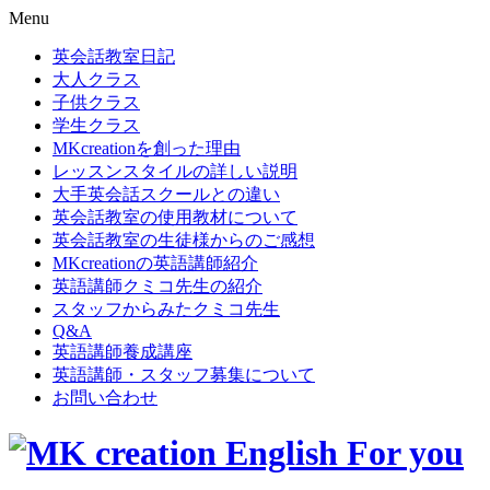
Menu
英会話教室日記
大人クラス
子供クラス
学生クラス
MKcreationを創った理由
レッスンスタイルの詳しい説明
大手英会話スクールとの違い
英会話教室の使用教材について
英会話教室の生徒様からのご感想
MKcreationの英語講師紹介
英語講師クミコ先生の紹介
スタッフからみたクミコ先生
Q&A
英語講師養成講座
英語講師・スタッフ募集について
お問い合わせ