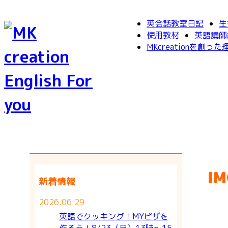
英会話教室日記
生
使用教材
英語講師
MKcreationを創った
IM
新着情報
2026.06.29
英語でクッキング！MYピザを
作ろう！8/23（日）13時～15