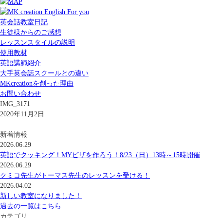
英会話教室日記
生徒様からのご感想
レッスンスタイルの説明
使用教材
英語講師紹介
大手英会話スクールとの違い
MKcreationを創った理由
お問い合わせ
IMG_3171
2020年11月2日
新着情報
2026.06.29
英語でクッキング！MYピザを作ろう！8/23（日）13時～15時開催
2026.06.29
クミコ先生がトーマス先生のレッスンを受ける！
2026.04.02
新しい教室になりました！
過去の一覧はこちら
カテゴリ