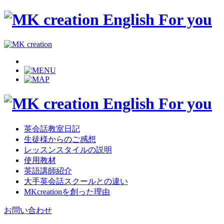
英会話教室日記
生徒様からのご感想
レッスンスタイルの説明
使用教材
英語講師紹介
大手英会話スクールとの違い
MKcreationを創った理由
お問い合わせ