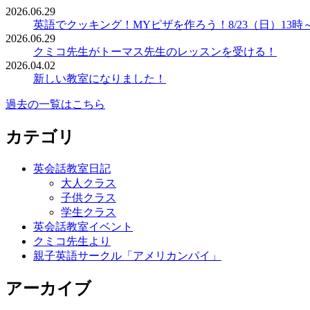
2026.06.29
英語でクッキング！MYピザを作ろう！8/23（日）13時
2026.06.29
クミコ先生がトーマス先生のレッスンを受ける！
2026.04.02
新しい教室になりました！
過去の一覧はこちら
カテゴリ
英会話教室日記
大人クラス
子供クラス
学生クラス
英会話教室イベント
クミコ先生より
親子英語サークル「アメリカンパイ」
アーカイブ