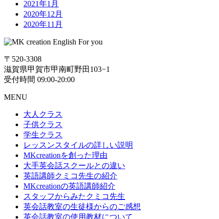
2021年1月
2020年12月
2020年11月
〒520-3308
滋賀県甲賀市甲南町野田103−1
受付時間 09:00-20:00
MENU
大人クラス
子供クラス
学生クラス
レッスンスタイルの詳しい説明
MKcreationを創った理由
大手英会話スクールとの違い
英語講師クミコ先生の紹介
MKcreationの英語講師紹介
スタッフからみたクミコ先生
英会話教室の生徒様からのご感想
英会話教室の使用教材について