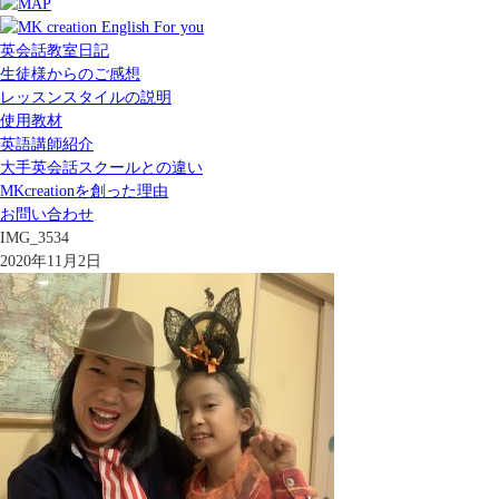
英会話教室日記
生徒様からのご感想
レッスンスタイルの説明
使用教材
英語講師紹介
大手英会話スクールとの違い
MKcreationを創った理由
お問い合わせ
IMG_3534
2020年11月2日