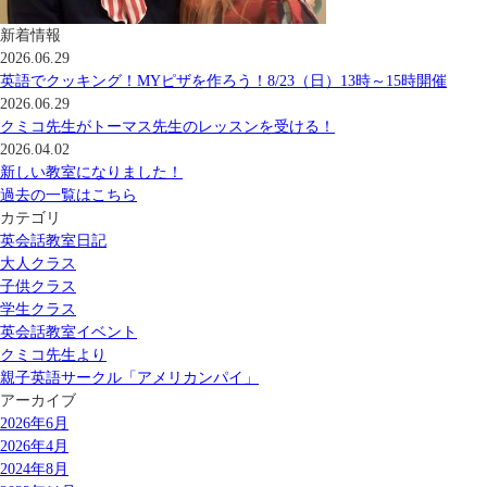
新着情報
2026.06.29
英語でクッキング！MYピザを作ろう！8/23（日）13時～15時開催
2026.06.29
クミコ先生がトーマス先生のレッスンを受ける！
2026.04.02
新しい教室になりました！
過去の一覧はこちら
カテゴリ
英会話教室日記
大人クラス
子供クラス
学生クラス
英会話教室イベント
クミコ先生より
親子英語サークル「アメリカンパイ」
アーカイブ
2026年6月
2026年4月
2024年8月