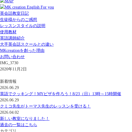
英会話教室日記
生徒様からのご感想
レッスンスタイルの説明
使用教材
英語講師紹介
大手英会話スクールとの違い
MKcreationを創った理由
お問い合わせ
IMG_3730
2020年11月2日
新着情報
2026.06.29
英語でクッキング！MYピザを作ろう！8/23（日）13時～15時開催
2026.06.29
クミコ先生がトーマス先生のレッスンを受ける！
2026.04.02
新しい教室になりました！
過去の一覧はこちら
カテゴリ