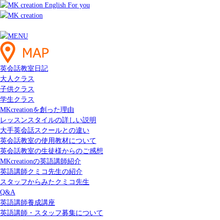
英会話教室日記
大人クラス
子供クラス
学生クラス
MKcreationを創った理由
レッスンスタイルの詳しい説明
大手英会話スクールとの違い
英会話教室の使用教材について
英会話教室の生徒様からのご感想
MKcreationの英語講師紹介
英語講師クミコ先生の紹介
スタッフからみたクミコ先生
Q&A
英語講師養成講座
英語講師・スタッフ募集について