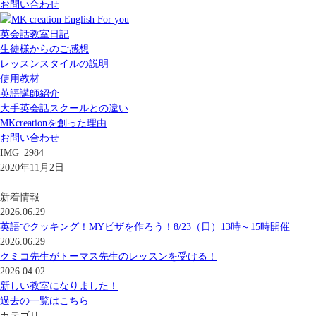
お問い合わせ
英会話教室日記
生徒様からのご感想
レッスンスタイルの説明
使用教材
英語講師紹介
大手英会話スクールとの違い
MKcreationを創った理由
お問い合わせ
IMG_2984
2020年11月2日
新着情報
2026.06.29
英語でクッキング！MYピザを作ろう！8/23（日）13時～15時開催
2026.06.29
クミコ先生がトーマス先生のレッスンを受ける！
2026.04.02
新しい教室になりました！
過去の一覧はこちら
カテゴリ