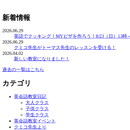
新着情報
2026.06.29
英語でクッキング！MYピザを作ろう！8/23（日）13時
2026.06.29
クミコ先生がトーマス先生のレッスンを受ける！
2026.04.02
新しい教室になりました！
過去の一覧はこちら
カテゴリ
英会話教室日記
大人クラス
子供クラス
学生クラス
英会話教室イベント
クミコ先生より