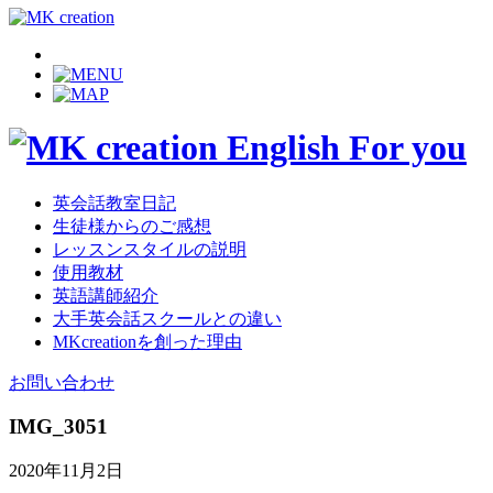
英会話教室日記
生徒様からのご感想
レッスンスタイルの説明
使用教材
英語講師紹介
大手英会話スクールとの違い
MKcreationを創った理由
お問い合わせ
IMG_3051
2020年11月2日