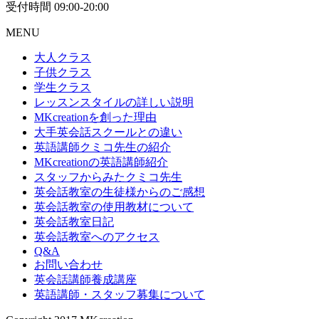
受付時間 09:00-20:00
MENU
大人クラス
子供クラス
学生クラス
レッスンスタイルの詳しい説明
MKcreationを創った理由
大手英会話スクールとの違い
英語講師クミコ先生の紹介
MKcreationの英語講師紹介
スタッフからみたクミコ先生
英会話教室の生徒様からのご感想
英会話教室の使用教材について
英会話教室日記
英会話教室へのアクセス
Q&A
お問い合わせ
英会話講師養成講座
英語講師・スタッフ募集について