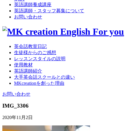
英語講師養成講座
英語講師・スタッフ募集について
お問い合わせ
英会話教室日記
生徒様からのご感想
レッスンスタイルの説明
使用教材
英語講師紹介
大手英会話スクールとの違い
MKcreationを創った理由
お問い合わせ
IMG_3306
2020年11月2日