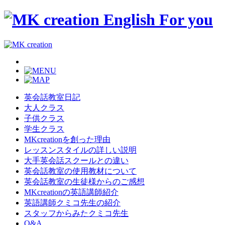
英会話教室日記
大人クラス
子供クラス
学生クラス
MKcreationを創った理由
レッスンスタイルの詳しい説明
大手英会話スクールとの違い
英会話教室の使用教材について
英会話教室の生徒様からのご感想
MKcreationの英語講師紹介
英語講師クミコ先生の紹介
スタッフからみたクミコ先生
Q&A