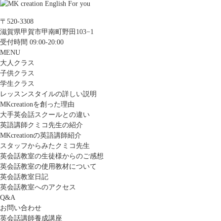
〒520-3308
滋賀県甲賀市甲南町野田103−1
受付時間 09:00-20:00
MENU
大人クラス
子供クラス
学生クラス
レッスンスタイルの詳しい説明
MKcreationを創った理由
大手英会話スクールとの違い
英語講師クミコ先生の紹介
MKcreationの英語講師紹介
スタッフからみたクミコ先生
英会話教室の生徒様からのご感想
英会話教室の使用教材について
英会話教室日記
英会話教室へのアクセス
Q&A
お問い合わせ
英会話講師養成講座