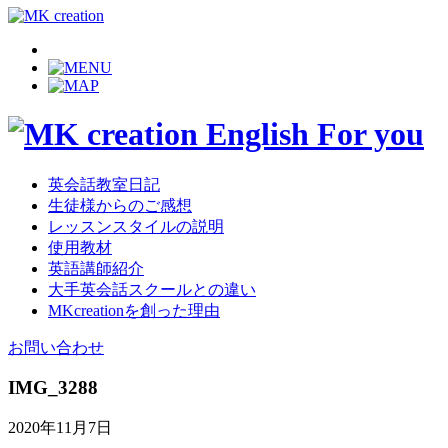
英会話教室日記
生徒様からのご感想
レッスンスタイルの説明
使用教材
英語講師紹介
大手英会話スクールとの違い
MKcreationを創った理由
お問い合わせ
IMG_3288
2020年11月7日