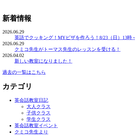
新着情報
2026.06.29
英語でクッキング！MYピザを作ろう！8/23（日）13時
2026.06.29
クミコ先生がトーマス先生のレッスンを受ける！
2026.04.02
新しい教室になりました！
過去の一覧はこちら
カテゴリ
英会話教室日記
大人クラス
子供クラス
学生クラス
英会話教室イベント
クミコ先生より