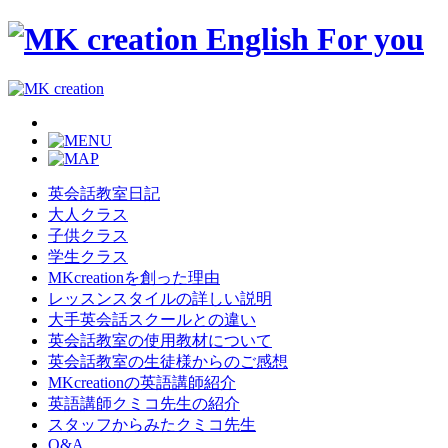
英会話教室日記
大人クラス
子供クラス
学生クラス
MKcreationを創った理由
レッスンスタイルの詳しい説明
大手英会話スクールとの違い
英会話教室の使用教材について
英会話教室の生徒様からのご感想
MKcreationの英語講師紹介
英語講師クミコ先生の紹介
スタッフからみたクミコ先生
Q&A