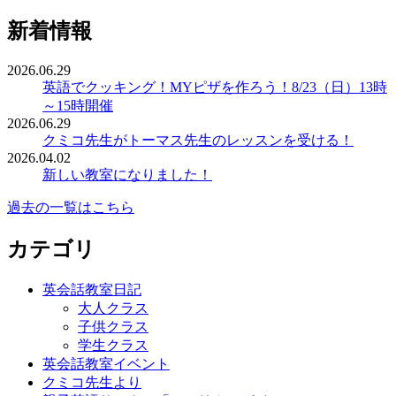
新着情報
2026.06.29
英語でクッキング！MYピザを作ろう！8/23（日）13時
～15時開催
2026.06.29
クミコ先生がトーマス先生のレッスンを受ける！
2026.04.02
新しい教室になりました！
過去の一覧はこちら
カテゴリ
英会話教室日記
大人クラス
子供クラス
学生クラス
英会話教室イベント
クミコ先生より