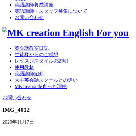
英語講師養成講座
英語講師・スタッフ募集について
お問い合わせ
英会話教室日記
生徒様からのご感想
レッスンスタイルの説明
使用教材
英語講師紹介
大手英会話スクールとの違い
MKcreationを創った理由
お問い合わせ
IMG_4012
2020年11月7日