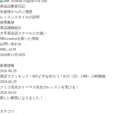
英会話教室日記
生徒様からのご感想
レッスンスタイルの説明
使用教材
英語講師紹介
大手英会話スクールとの違い
MKcreationを創った理由
お問い合わせ
IMG_4139
2020年11月18日
新着情報
2026.06.29
英語でクッキング！MYピザを作ろう！8/23（日）13時～15時開催
2026.06.29
クミコ先生がトーマス先生のレッスンを受ける！
2026.04.02
新しい教室になりました！
カテゴリ