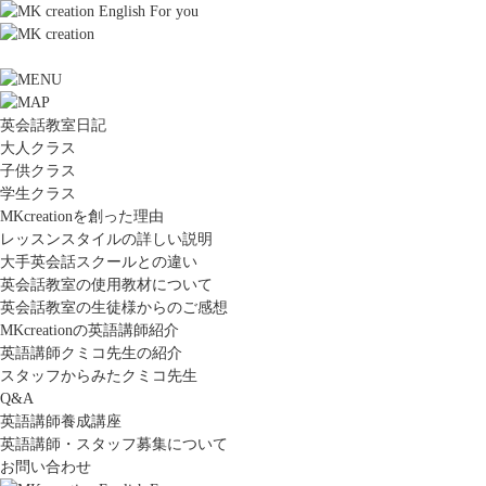
英会話教室日記
大人クラス
子供クラス
学生クラス
MKcreationを創った理由
レッスンスタイルの詳しい説明
大手英会話スクールとの違い
英会話教室の使用教材について
英会話教室の生徒様からのご感想
MKcreationの英語講師紹介
英語講師クミコ先生の紹介
スタッフからみたクミコ先生
Q&A
英語講師養成講座
英語講師・スタッフ募集について
お問い合わせ