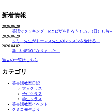
新着情報
2026.06.29
英語でクッキング！MYピザを作ろう！8/23（日）13時
2026.06.29
クミコ先生がトーマス先生のレッスンを受ける！
2026.04.02
新しい教室になりました！
過去の一覧はこちら
カテゴリ
英会話教室日記
大人クラス
子供クラス
学生クラス
英会話教室イベント
クミコ先生より