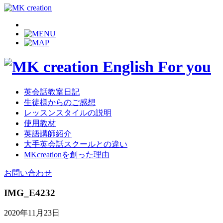
英会話教室日記
生徒様からのご感想
レッスンスタイルの説明
使用教材
英語講師紹介
大手英会話スクールとの違い
MKcreationを創った理由
お問い合わせ
IMG_E4232
2020年11月23日