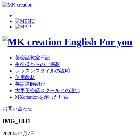
英会話教室日記
生徒様からのご感想
レッスンスタイルの説明
使用教材
英語講師紹介
大手英会話スクールとの違い
MKcreationを創った理由
お問い合わせ
IMG_1831
2020年12月7日