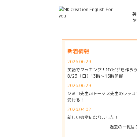
英
英
新着情報
2026.06.29
英語でクッキング！MYピザを作ろ
8/23（日）13時～15時開催
2026.06.29
クミコ先生がトーマス先生のレッス
受ける！
2026.04.02
新しい教室になりました！
過去の一覧は