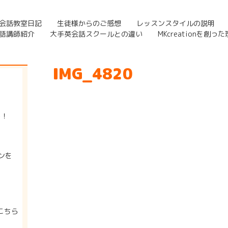
会話教室日記
生徒様からのご感想
レッスンスタイルの説明
語講師紹介
大手英会話スクールとの違い
MKcreationを創っ
IMG_4820
う！
ンを
こちら