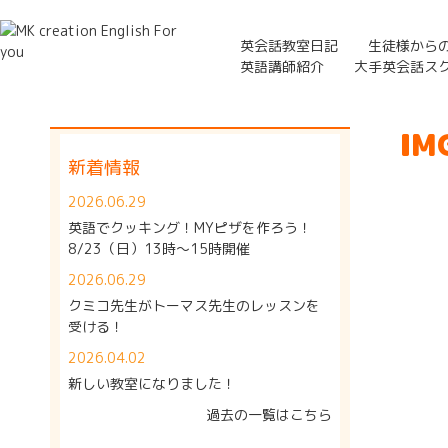
英会話教室日記
生徒様から
英語講師紹介
大手英会話ス
IM
新着情報
2026.06.29
英語でクッキング！MYピザを作ろう！
8/23（日）13時～15時開催
2026.06.29
クミコ先生がトーマス先生のレッスンを
受ける！
2026.04.02
新しい教室になりました！
過去の一覧はこちら