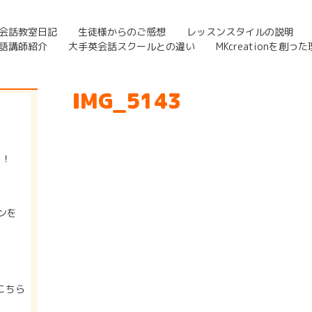
会話教室日記
生徒様からのご感想
レッスンスタイルの説明
語講師紹介
大手英会話スクールとの違い
MKcreationを創っ
IMG_5143
う！
ンを
こちら