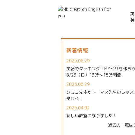
英
英
新着情報
2026.06.29
英語でクッキング！MYピザを作ろ
8/23（日）13時～15時開催
2026.06.29
クミコ先生がトーマス先生のレッス
受ける！
2026.04.02
新しい教室になりました！
過去の一覧は