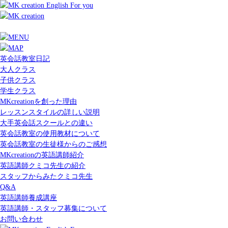
英会話教室日記
大人クラス
子供クラス
学生クラス
MKcreationを創った理由
レッスンスタイルの詳しい説明
大手英会話スクールとの違い
英会話教室の使用教材について
英会話教室の生徒様からのご感想
MKcreationの英語講師紹介
英語講師クミコ先生の紹介
スタッフからみたクミコ先生
Q&A
英語講師養成講座
英語講師・スタッフ募集について
お問い合わせ