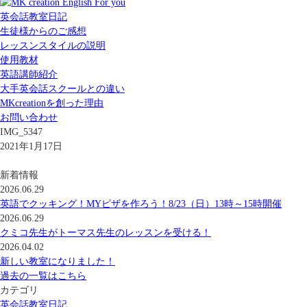
英会話教室日記
生徒様からのご感想
レッスンスタイルの説明
使用教材
英語講師紹介
大手英会話スクールとの違い
MKcreationを創った理由
お問い合わせ
IMG_5347
2021年1月17日
新着情報
2026.06.29
英語でクッキング！MYピザを作ろう！8/23（日）13時～15時開催
2026.06.29
クミコ先生がトーマス先生のレッスンを受ける！
2026.04.02
新しい教室になりました！
過去の一覧はこちら
カテゴリ
英会話教室日記