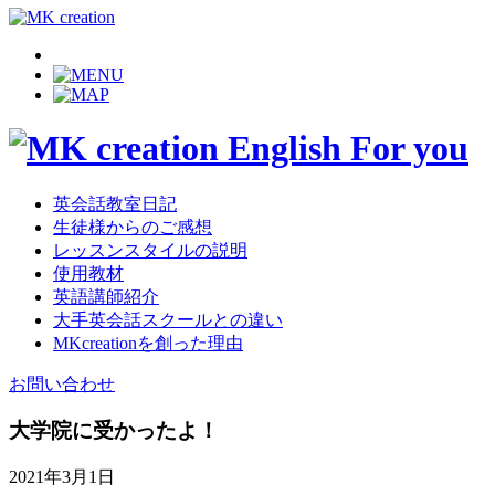
英会話教室日記
生徒様からのご感想
レッスンスタイルの説明
使用教材
英語講師紹介
大手英会話スクールとの違い
MKcreationを創った理由
お問い合わせ
大学院に受かったよ！
2021年3月1日