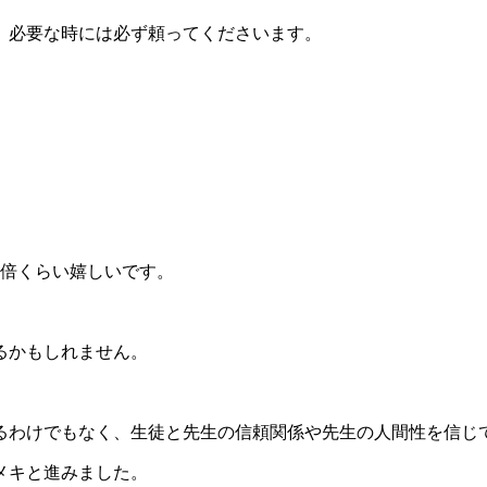
、必要な時には必ず頼ってくださいます。
0倍くらい嬉しいです。
るかもしれません。
るわけでもなく、生徒と先生の信頼関係や先生の人間性を信じ
メキと進みました。