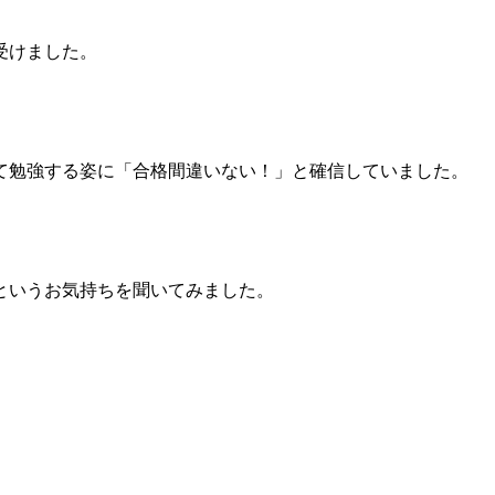
受けました。
て勉強する姿に「合格間違いない！」と確信していました。
というお気持ちを聞いてみました。