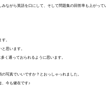
しみながら英語を口にして、そして問題集の回答率も上がって
ます。
いと思います。
nには多く通っておられるように思います。
頃の写真でいいですか？とおっしゃっれました。
は、今も健在です♪