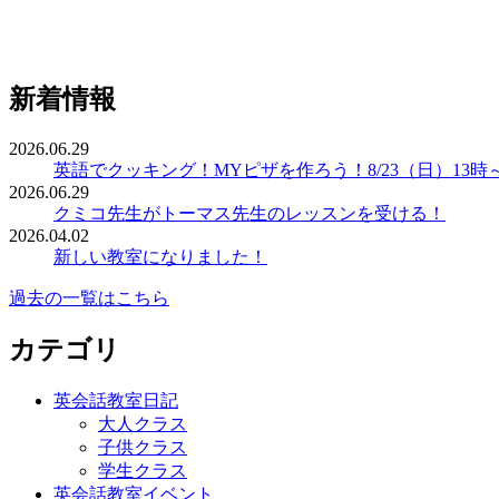
新着情報
2026.06.29
英語でクッキング！MYピザを作ろう！8/23（日）13時
2026.06.29
クミコ先生がトーマス先生のレッスンを受ける！
2026.04.02
新しい教室になりました！
過去の一覧はこちら
カテゴリ
英会話教室日記
大人クラス
子供クラス
学生クラス
英会話教室イベント