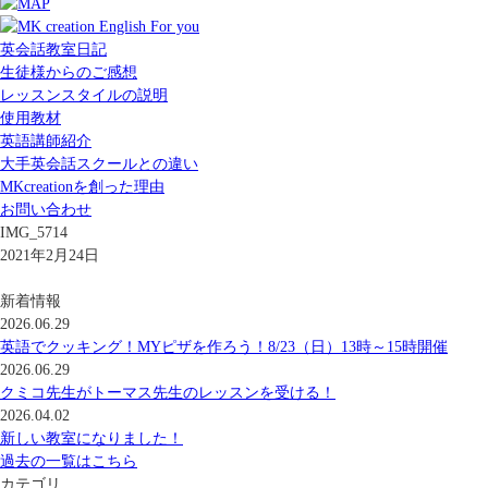
英会話教室日記
生徒様からのご感想
レッスンスタイルの説明
使用教材
英語講師紹介
大手英会話スクールとの違い
MKcreationを創った理由
お問い合わせ
IMG_5714
2021年2月24日
新着情報
2026.06.29
英語でクッキング！MYピザを作ろう！8/23（日）13時～15時開催
2026.06.29
クミコ先生がトーマス先生のレッスンを受ける！
2026.04.02
新しい教室になりました！
過去の一覧はこちら
カテゴリ