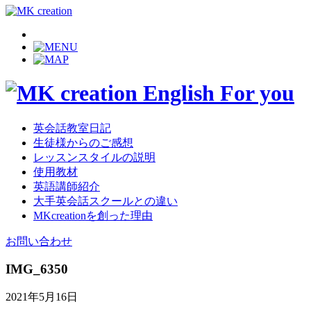
英会話教室日記
生徒様からのご感想
レッスンスタイルの説明
使用教材
英語講師紹介
大手英会話スクールとの違い
MKcreationを創った理由
お問い合わせ
IMG_6350
2021年5月16日