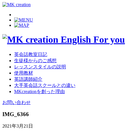
英会話教室日記
生徒様からのご感想
レッスンスタイルの説明
使用教材
英語講師紹介
大手英会話スクールとの違い
MKcreationを創った理由
お問い合わせ
IMG_6366
2021年3月21日