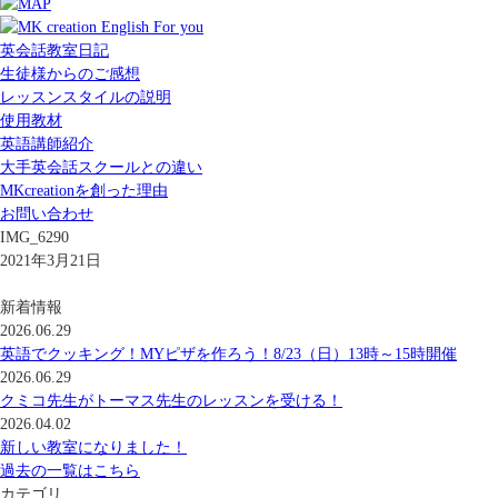
英会話教室日記
生徒様からのご感想
レッスンスタイルの説明
使用教材
英語講師紹介
大手英会話スクールとの違い
MKcreationを創った理由
お問い合わせ
IMG_6290
2021年3月21日
新着情報
2026.06.29
英語でクッキング！MYピザを作ろう！8/23（日）13時～15時開催
2026.06.29
クミコ先生がトーマス先生のレッスンを受ける！
2026.04.02
新しい教室になりました！
過去の一覧はこちら
カテゴリ