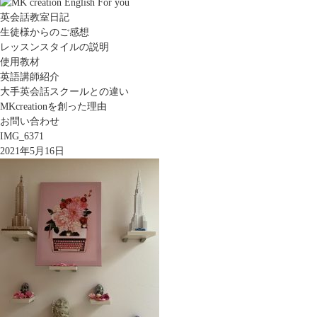
英会話教室日記
生徒様からのご感想
レッスンスタイルの説明
使用教材
英語講師紹介
大手英会話スクールとの違い
MKcreationを創った理由
お問い合わせ
IMG_6371
2021年5月16日