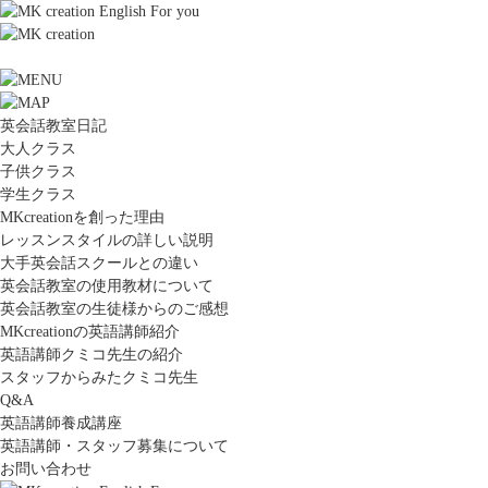
英会話教室日記
大人クラス
子供クラス
学生クラス
MKcreationを創った理由
レッスンスタイルの詳しい説明
大手英会話スクールとの違い
英会話教室の使用教材について
英会話教室の生徒様からのご感想
MKcreationの英語講師紹介
英語講師クミコ先生の紹介
スタッフからみたクミコ先生
Q&A
英語講師養成講座
英語講師・スタッフ募集について
お問い合わせ