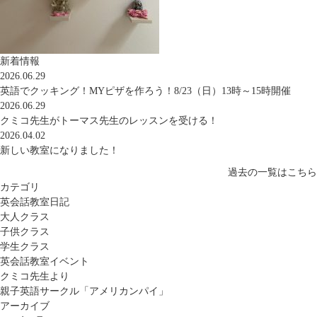
新着情報
2026.06.29
英語でクッキング！MYピザを作ろう！8/23（日）13時～15時開催
2026.06.29
クミコ先生がトーマス先生のレッスンを受ける！
2026.04.02
新しい教室になりました！
過去の一覧はこちら
カテゴリ
英会話教室日記
大人クラス
子供クラス
学生クラス
英会話教室イベント
クミコ先生より
親子英語サークル「アメリカンパイ」
アーカイブ