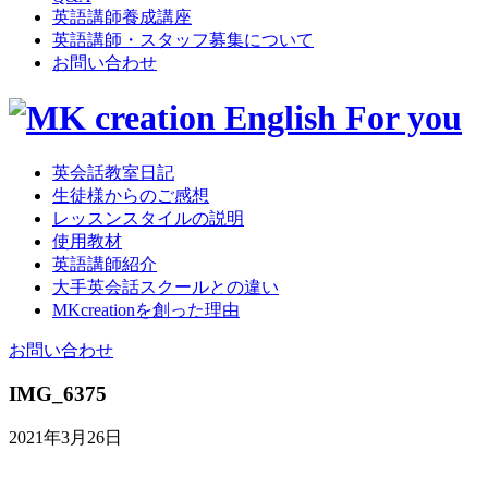
英語講師養成講座
英語講師・スタッフ募集について
お問い合わせ
英会話教室日記
生徒様からのご感想
レッスンスタイルの説明
使用教材
英語講師紹介
大手英会話スクールとの違い
MKcreationを創った理由
お問い合わせ
IMG_6375
2021年3月26日