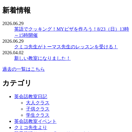
新着情報
2026.06.29
英語でクッキング！MYピザを作ろう！8/23（日）13時
～15時開催
2026.06.29
クミコ先生がトーマス先生のレッスンを受ける！
2026.04.02
新しい教室になりました！
過去の一覧はこちら
カテゴリ
英会話教室日記
大人クラス
子供クラス
学生クラス
英会話教室イベント
クミコ先生より