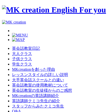
英会話教室日記
大人クラス
子供クラス
学生クラス
MKcreationを創った理由
レッスンスタイルの詳しい説明
大手英会話スクールとの違い
英会話教室の使用教材について
英会話教室の生徒様からのご感想
MKcreationの英語講師紹介
英語講師クミコ先生の紹介
スタッフからみたクミコ先生
Q&A