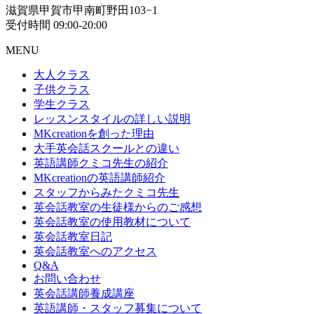
滋賀県甲賀市甲南町野田103−1
受付時間 09:00-20:00
MENU
大人クラス
子供クラス
学生クラス
レッスンスタイルの詳しい説明
MKcreationを創った理由
大手英会話スクールとの違い
英語講師クミコ先生の紹介
MKcreationの英語講師紹介
スタッフからみたクミコ先生
英会話教室の生徒様からのご感想
英会話教室の使用教材について
英会話教室日記
英会話教室へのアクセス
Q&A
お問い合わせ
英会話講師養成講座
英語講師・スタッフ募集について