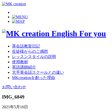
英会話教室日記
生徒様からのご感想
レッスンスタイルの説明
使用教材
英語講師紹介
大手英会話スクールとの違い
MKcreationを創った理由
お問い合わせ
IMG_6849
2021年5月16日