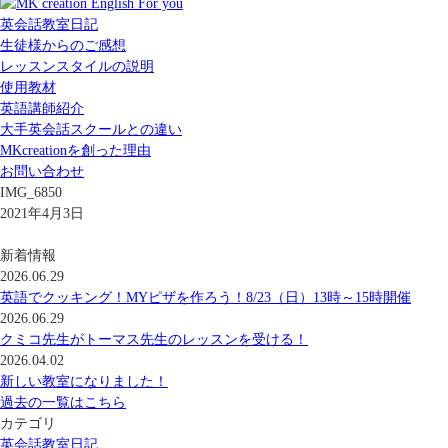
英会話教室日記
生徒様からのご感想
レッスンスタイルの説明
使用教材
英語講師紹介
大手英会話スクールとの違い
MKcreationを創った理由
お問い合わせ
IMG_6850
2021年4月3日
新着情報
2026.06.29
英語でクッキング！MYピザを作ろう！8/23（日）13時～15時開催
2026.06.29
クミコ先生がトーマス先生のレッスンを受ける！
2026.04.02
新しい教室になりました！
過去の一覧はこちら
カテゴリ
英会話教室日記