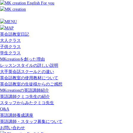
英会話教室日記
大人クラス
子供クラス
学生クラス
MKcreationを創った理由
レッスンスタイルの詳しい説明
大手英会話スクールとの違い
英会話教室の使用教材について
英会話教室の生徒様からのご感想
MKcreationの英語講師紹介
英語講師クミコ先生の紹介
スタッフからみたクミコ先生
Q&A
英語講師養成講座
英語講師・スタッフ募集について
お問い合わせ