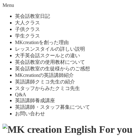
Menu
英会話教室日記
大人クラス
子供クラス
学生クラス
MKcreationを創った理由
レッスンスタイルの詳しい説明
大手英会話スクールとの違い
英会話教室の使用教材について
英会話教室の生徒様からのご感想
MKcreationの英語講師紹介
英語講師クミコ先生の紹介
スタッフからみたクミコ先生
Q&A
英語講師養成講座
英語講師・スタッフ募集について
お問い合わせ