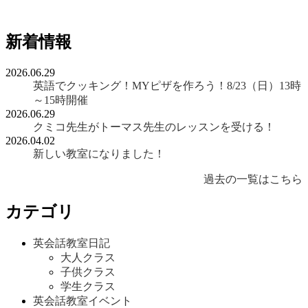
新着情報
2026.06.29
英語でクッキング！MYピザを作ろう！8/23（日）13時
～15時開催
2026.06.29
クミコ先生がトーマス先生のレッスンを受ける！
2026.04.02
新しい教室になりました！
過去の一覧はこちら
カテゴリ
英会話教室日記
大人クラス
子供クラス
学生クラス
英会話教室イベント