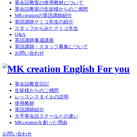
英会話教室の使用教材について
英会話教室の生徒様からのご感想
MKcreationの英語講師紹介
英語講師クミコ先生の紹介
スタッフからみたクミコ先生
Q&A
英語講師養成講座
英語講師・スタッフ募集について
お問い合わせ
英会話教室日記
生徒様からのご感想
レッスンスタイルの説明
使用教材
英語講師紹介
大手英会話スクールとの違い
MKcreationを創った理由
お問い合わせ