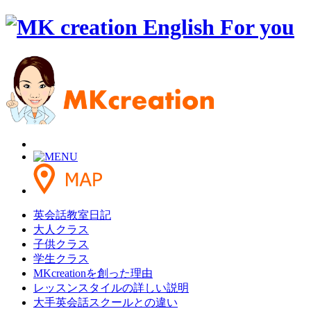
英会話教室日記
大人クラス
子供クラス
学生クラス
MKcreationを創った理由
レッスンスタイルの詳しい説明
大手英会話スクールとの違い