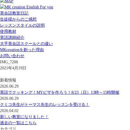
英会話教室日記
生徒様からのご感想
レッスンスタイルの説明
使用教材
英語講師紹介
大手英会話スクールとの違い
MKcreationを創った理由
お問い合わせ
IMG_7206
2021年4月19日
新着情報
2026.06.29
英語でクッキング！MYピザを作ろう！8/23（日）13時～15時開催
2026.06.29
クミコ先生がトーマス先生のレッスンを受ける！
2026.04.02
新しい教室になりました！
過去の一覧はこちら
カテゴリ