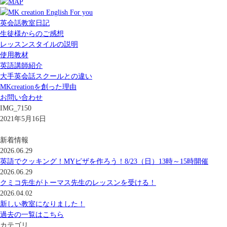
英会話教室日記
生徒様からのご感想
レッスンスタイルの説明
使用教材
英語講師紹介
大手英会話スクールとの違い
MKcreationを創った理由
お問い合わせ
IMG_7150
2021年5月16日
新着情報
2026.06.29
英語でクッキング！MYピザを作ろう！8/23（日）13時～15時開催
2026.06.29
クミコ先生がトーマス先生のレッスンを受ける！
2026.04.02
新しい教室になりました！
過去の一覧はこちら
カテゴリ