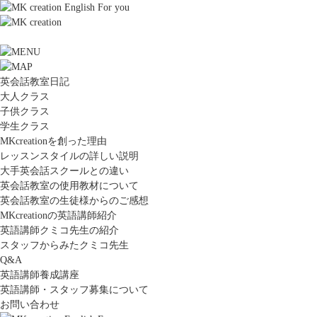
英会話教室日記
大人クラス
子供クラス
学生クラス
MKcreationを創った理由
レッスンスタイルの詳しい説明
大手英会話スクールとの違い
英会話教室の使用教材について
英会話教室の生徒様からのご感想
MKcreationの英語講師紹介
英語講師クミコ先生の紹介
スタッフからみたクミコ先生
Q&A
英語講師養成講座
英語講師・スタッフ募集について
お問い合わせ