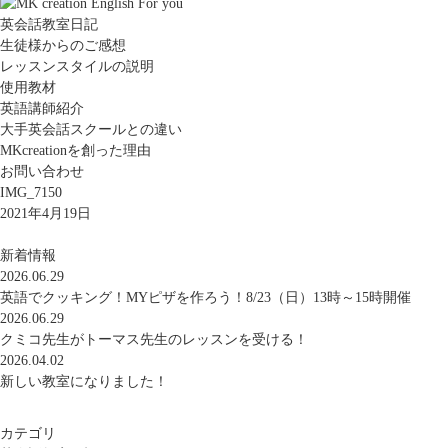
英会話教室日記
生徒様からのご感想
レッスンスタイルの説明
使用教材
英語講師紹介
大手英会話スクールとの違い
MKcreationを創った理由
お問い合わせ
IMG_7150
2021年4月19日
新着情報
2026.06.29
英語でクッキング！MYピザを作ろう！8/23（日）13時～15時開催
2026.06.29
クミコ先生がトーマス先生のレッスンを受ける！
2026.04.02
新しい教室になりました！
カテゴリ