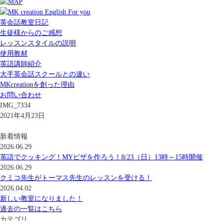
英会話教室日記
生徒様からのご感想
レッスンスタイルの説明
使用教材
英語講師紹介
大手英会話スクールとの違い
MKcreationを創った理由
お問い合わせ
IMG_7334
2021年4月23日
新着情報
2026.06.29
英語でクッキング！MYピザを作ろう！8/23（日）13時～15時開催
2026.06.29
クミコ先生がトーマス先生のレッスンを受ける！
2026.04.02
新しい教室になりました！
過去の一覧はこちら
カテゴリ