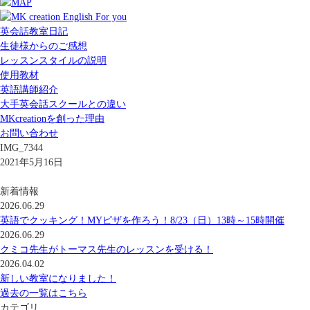
英会話教室日記
生徒様からのご感想
レッスンスタイルの説明
使用教材
英語講師紹介
大手英会話スクールとの違い
MKcreationを創った理由
お問い合わせ
IMG_7344
2021年5月16日
新着情報
2026.06.29
英語でクッキング！MYピザを作ろう！8/23（日）13時～15時開催
2026.06.29
クミコ先生がトーマス先生のレッスンを受ける！
2026.04.02
新しい教室になりました！
過去の一覧はこちら
カテゴリ