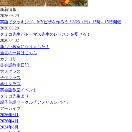
新着情報
2026.06.29
英語でクッキング！MYピザを作ろう！8/23（日）13時～15時開催
2026.06.29
クミコ先生がトーマス先生のレッスンを受ける！
2026.04.02
新しい教室になりました！
過去の一覧はこちら
カテゴリ
英会話教室日記
大人クラス
子供クラス
学生クラス
英会話教室イベント
クミコ先生より
親子英語サークル「アメリカンパイ」
アーカイブ
2026年6月
2026年4月
2024年8月