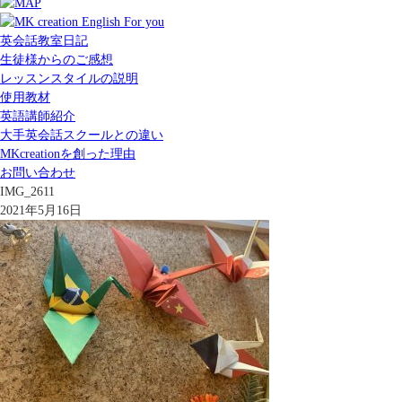
英会話教室日記
生徒様からのご感想
レッスンスタイルの説明
使用教材
英語講師紹介
大手英会話スクールとの違い
MKcreationを創った理由
お問い合わせ
IMG_2611
2021年5月16日