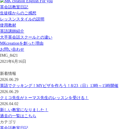
英会話教室日記
生徒様からのご感想
レッスンスタイルの説明
使用教材
英語講師紹介
大手英会話スクールとの違い
MKcreationを創った理由
お問い合わせ
IMG_8421
2021年6月16日
新着情報
2026.06.29
英語でクッキング！MYピザを作ろう！8/23（日）13時～15時開催
2026.06.29
クミコ先生がトーマス先生のレッスンを受ける！
2026.04.02
新しい教室になりました！
過去の一覧はこちら
カテゴリ
英会話教室日記