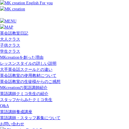
英会話教室日記
大人クラス
子供クラス
学生クラス
MKcreationを創った理由
レッスンスタイルの詳しい説明
大手英会話スクールとの違い
英会話教室の使用教材について
英会話教室の生徒様からのご感想
MKcreationの英語講師紹介
英語講師クミコ先生の紹介
スタッフからみたクミコ先生
Q&A
英語講師養成講座
英語講師・スタッフ募集について
お問い合わせ