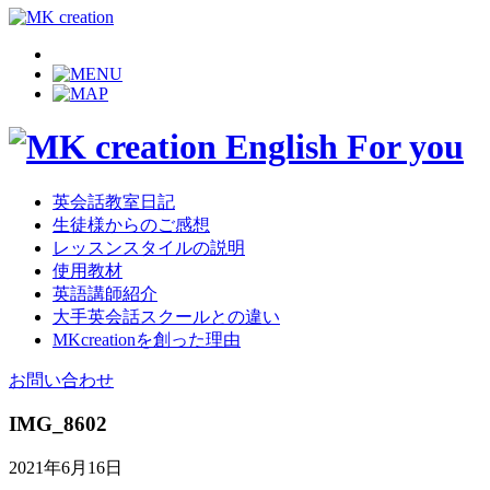
英会話教室日記
生徒様からのご感想
レッスンスタイルの説明
使用教材
英語講師紹介
大手英会話スクールとの違い
MKcreationを創った理由
お問い合わせ
IMG_8602
2021年6月16日