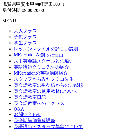
滋賀県甲賀市甲南町野田103−1
受付時間 09:00-20:00
MENU
大人クラス
子供クラス
学生クラス
レッスンスタイルの詳しい説明
MKcreationを創った理由
大手英会話スクールとの違い
英語講師クミコ先生の紹介
MKcreationの英語講師紹介
スタッフからみたクミコ先生
英会話教室の生徒様からのご感想
英会話教室の使用教材について
英会話教室日記
英会話教室へのアクセス
Q&A
お問い合わせ
英会話講師養成講座
英語講師・スタッフ募集について