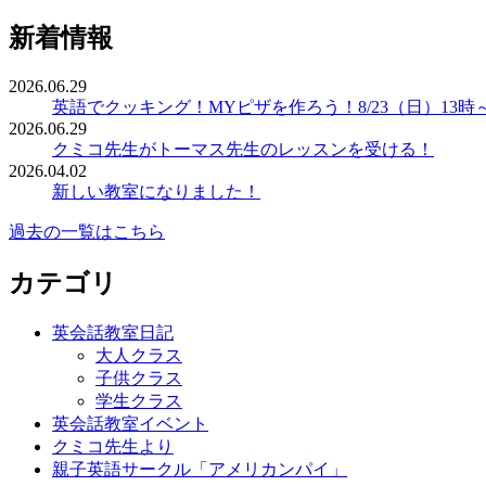
新着情報
2026.06.29
英語でクッキング！MYピザを作ろう！8/23（日）13時
2026.06.29
クミコ先生がトーマス先生のレッスンを受ける！
2026.04.02
新しい教室になりました！
過去の一覧はこちら
カテゴリ
英会話教室日記
大人クラス
子供クラス
学生クラス
英会話教室イベント
クミコ先生より
親子英語サークル「アメリカンパイ」