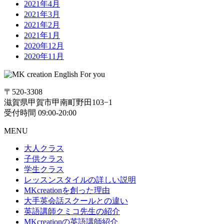
2021年4月
2021年3月
2021年2月
2021年1月
2020年12月
2020年11月
〒520-3308
滋賀県甲賀市甲南町野田103−1
受付時間 09:00-20:00
MENU
大人クラス
子供クラス
学生クラス
レッスンスタイルの詳しい説明
MKcreationを創った理由
大手英会話スクールとの違い
英語講師クミコ先生の紹介
MKcreationの英語講師紹介