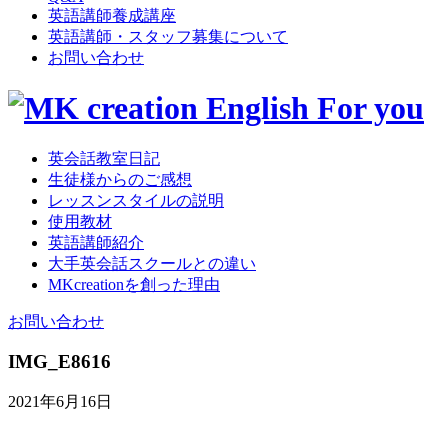
英語講師養成講座
英語講師・スタッフ募集について
お問い合わせ
英会話教室日記
生徒様からのご感想
レッスンスタイルの説明
使用教材
英語講師紹介
大手英会話スクールとの違い
MKcreationを創った理由
お問い合わせ
IMG_E8616
2021年6月16日