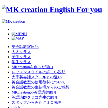
英会話教室日記
大人クラス
子供クラス
学生クラス
MKcreationを創った理由
レッスンスタイルの詳しい説明
大手英会話スクールとの違い
英会話教室の使用教材について
英会話教室の生徒様からのご感想
MKcreationの英語講師紹介
英語講師クミコ先生の紹介
スタッフからみたクミコ先生
Q&A