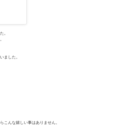
た。
。
いました。
らこんな嬉しい事はありません。