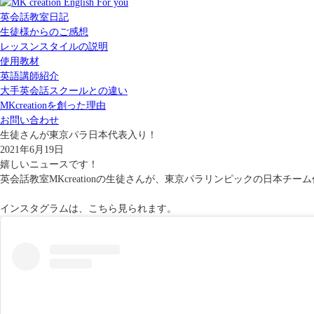
英会話教室日記
生徒様からのご感想
レッスンスタイルの説明
使用教材
英語講師紹介
大手英会話スクールとの違い
MKcreationを創った理由
お問い合わせ
生徒さんが東京パラ日本代表入り！
2021年6月19日
嬉しいニュースです！
英会話教室MKcreationの生徒さんが、東京パラリンピックの日本チ
インスタグラムは、こちら見られます。