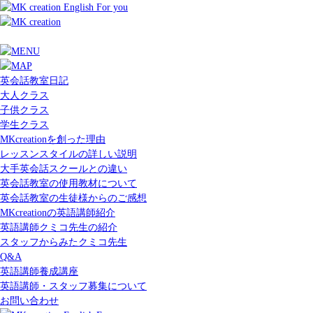
英会話教室日記
大人クラス
子供クラス
学生クラス
MKcreationを創った理由
レッスンスタイルの詳しい説明
大手英会話スクールとの違い
英会話教室の使用教材について
英会話教室の生徒様からのご感想
MKcreationの英語講師紹介
英語講師クミコ先生の紹介
スタッフからみたクミコ先生
Q&A
英語講師養成講座
英語講師・スタッフ募集について
お問い合わせ