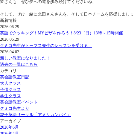
皆さんも、ぜひ夢への道を歩み続けてくださいね。
そして、ぜひ一緒に北田さんさんを、そして日本チームを応援しましょ
新着情報
2026.06.29
英語でクッキング！MYピザを作ろう！8/23（日）13時～15時開催
2026.06.29
クミコ先生がトーマス先生のレッスンを受ける！
2026.04.02
新しい教室になりました！
過去の一覧はこちら
カテゴリ
英会話教室日記
大人クラス
子供クラス
学生クラス
英会話教室イベント
クミコ先生より
親子英語サークル「アメリカンパイ」
アーカイブ
2026年6月
2026年4月